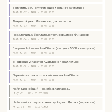
Запустить SEO-оптимизацию лендинга AvatStudio
AVAT-M2-02 · МИША · 23.07.2026
Лендинг + демо Финансов для селлеров
AVAT-M2-03 · МИША · 23.07.2026
Подключить 5 бесплатных тестировщиков Финансов
AVAT-M2-04 · МИША · 23.07.2026
Закрыть 2-й пакет AvatStudio (выручка 500K к концу мес)
AVAT-M2-05 · МИША · 23.07.2026
Внедрение 2 пакетов AvatStudio параллельно
AVAT-M2-06 · МИША · 23.07.2026
Первый пост на vc.ru — кейс пакета AvatStudio
AVAT-M2-07 · МИША · 23.07.2026
Найм SDR (общий — на оба флагмана L7)
HR-Q1-01 · HR · 31.07.2026
Найм senior спец по контексту Яндекс.Директ (маркетинг)
HR-Q1-02 · HR · 31.07.2026