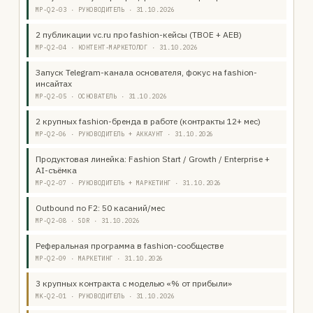
MP-Q2-03 · РУКОВОДИТЕЛЬ · 31.10.2026
2 публикации vc.ru про fashion-кейсы (ТВОЕ + АЕВ)
MP-Q2-04 · КОНТЕНТ-МАРКЕТОЛОГ · 31.10.2026
Запуск Telegram-канала основателя, фокус на fashion-
инсайтах
MP-Q2-05 · ОСНОВАТЕЛЬ · 31.10.2026
2 крупных fashion-бренда в работе (контракты 12+ мес)
MP-Q2-06 · РУКОВОДИТЕЛЬ + АККАУНТ · 31.10.2026
Продуктовая линейка: Fashion Start / Growth / Enterprise +
AI-съёмка
MP-Q2-07 · РУКОВОДИТЕЛЬ + МАРКЕТИНГ · 31.10.2026
Outbound по F2: 50 касаний/мес
MP-Q2-08 · SDR · 31.10.2026
Реферальная программа в fashion-сообществе
MP-Q2-09 · МАРКЕТИНГ · 31.10.2026
3 крупных контракта с моделью «% от прибыли»
MK-Q2-01 · РУКОВОДИТЕЛЬ · 31.10.2026