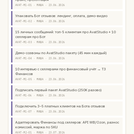
AVAT-M1-01 · МИША · 23.06.2026
Упаковать Бот отзывов: лендинг, оплата, демо-видео
AVAT-M1-02 · МИША · 23.06.2026
15 личных сообщений: топ-5 клиентам про AvatStudio + 10
селлерам про Бот
AVAT-M1-03 · МИША · 23.06.2026
Демо-созвоны по AvatStudio пакету (45 мин каждый)
AVAT-M1-04 · МИША · 23.06.2026
10 интервью с селлерами про финансовый учёт → ТЗ
Финансов
AVAT-M1-05 · МИША · 23.06.2026
Подписать первый пакет AvatStudio (250K разово)
AVAT-M1-06 · МИША · 23.06.2026
Подключить 3–5 платных клиентов на Бота отзывов
AVAT-M1-07 · МИША · 23.06.2026
Адаптировать Финансы под селлеров: API WB/Ozon, разнос
комиссий, маржа по SKU
AVAT-M2-01 · МИША · 23.07.2026