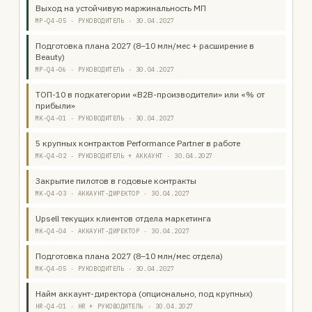
Выход на устойчивую маржинальность МП
MP-Q4-05 · РУКОВОДИТЕЛЬ · 30.04.2027
Подготовка плана 2027 (8–10 млн/мес + расширение в
Beauty)
MP-Q4-06 · РУКОВОДИТЕЛЬ · 30.04.2027
ТОП-10 в подкатегории «B2B-производители» или «% от
прибыли»
MK-Q4-01 · РУКОВОДИТЕЛЬ · 30.04.2027
5 крупных контрактов Performance Partner в работе
MK-Q4-02 · РУКОВОДИТЕЛЬ + АККАУНТ · 30.04.2027
Закрытие пилотов в годовые контракты
MK-Q4-03 · АККАУНТ-ДИРЕКТОР · 30.04.2027
Upsell текущих клиентов отдела маркетинга
MK-Q4-04 · АККАУНТ-ДИРЕКТОР · 30.04.2027
Подготовка плана 2027 (8–10 млн/мес отдела)
MK-Q4-05 · РУКОВОДИТЕЛЬ · 30.04.2027
Найм аккаунт-директора (опционально, под крупных)
HR-Q4-01 · HR + РУКОВОДИТЕЛЬ · 30.04.2027