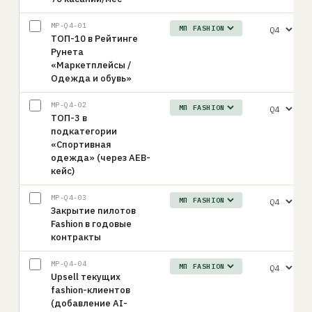
MP-Q4-01
ТОП-10 в Рейтинге
Рунета
«Маркетплейсы /
Одежда и обувь»
MP-Q4-02
ТОП-3 в
подкатегории
«Спортивная
одежда» (через АЕВ-
кейс)
MP-Q4-03
Закрытие пилотов
Fashion в годовые
контракты
MP-Q4-04
Upsell текущих
fashion-клиентов
(добавление AI-